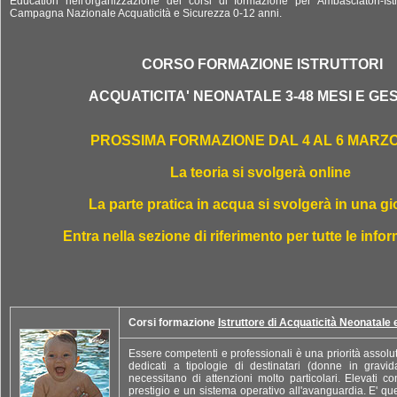
Education nell'organizzazione dei corsi di formazione per Ambasciatori-Istr
Campagna Nazionale Acquaticità e Sicurezza 0-12 anni.
CORSO FORMAZIONE ISTRUTTORI
ACQUATICITA' NEONATALE 3-48 MESI E GE
PROSSIMA FORMAZIONE DAL 4 AL 6 MARZO
La teoria si svolgerà online
La parte pratica in acqua si svolgerà in una gi
Entra nella sezione di riferimento per tutte le inf
Corsi formazione
Istruttore di Acquaticità Neonatale 
Essere competenti e professionali è una priorità assoluta
dedicati a tipologie di destinatari (donne in gravi
necessitano di attenzioni molto particolari. Elevati cont
prestigio e un sistema operativo all'avanguardia. E' q