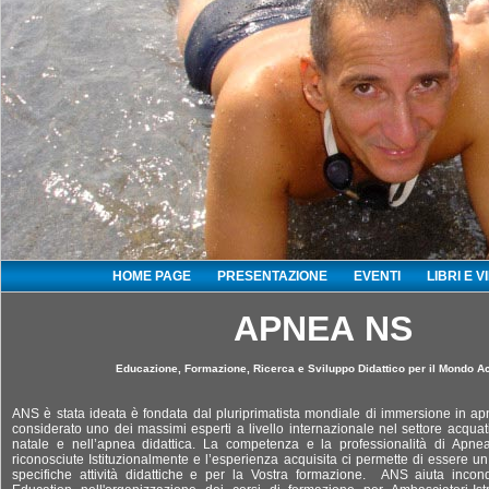
HOME PAGE
PRESENTAZIONE
EVENTI
LIBRI E V
APNEA
NS
Educazione, Formazione, Ricerca e Sviluppo Didattico per il Mondo A
ANS è stata ideata è fondata dal pluriprimatista mondiale di immersione in apn
considerato uno dei massimi esperti a livello internazionale nel settore acqua
natale e nell’apnea didattica. La competenza e la professionalità di Apn
riconosciute Istituzionalmente e l’esperienza acquisita ci permette di essere un
specifiche attività didattiche e per la Vostra formazione. ANS aiuta incon