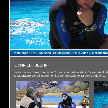
Home page
|
ANS
|
Chi sono
|
Il Curriculum
|
Il mio video
|
La cronostor
IL CNR ED I DELFINI
Se alcuni mi conoscono come “l’uomo che parla ai delfini” è per merito 
collaboratore per gli esperimenti di comunicazione tra uomo e delfino.